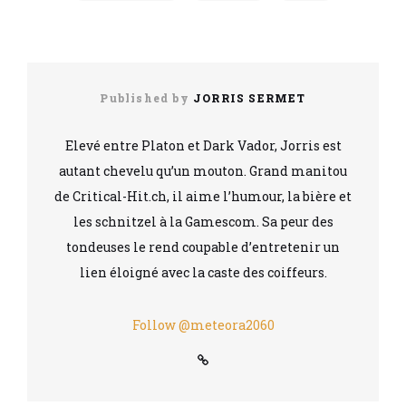
Published by
JORRIS SERMET
Elevé entre Platon et Dark Vador, Jorris est
autant chevelu qu’un mouton. Grand manitou
de Critical-Hit.ch, il aime l’humour, la bière et
les schnitzel à la Gamescom. Sa peur des
tondeuses le rend coupable d’entretenir un
lien éloigné avec la caste des coiffeurs.
Follow @meteora2060