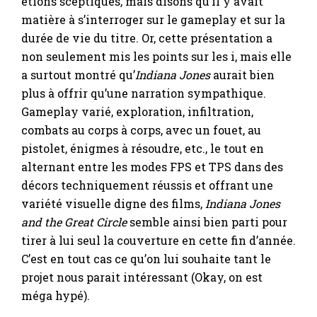
étions sceptiques, mais disons qu’il y avait
matière à s’interroger sur le gameplay et sur la
durée de vie du titre. Or, cette présentation a
non seulement mis les points sur les i, mais elle
a surtout montré qu’
Indiana Jones
aurait bien
plus à offrir qu’une narration sympathique.
Gameplay varié, exploration, infiltration,
combats au corps à corps, avec un fouet, au
pistolet, énigmes à résoudre, etc., le tout en
alternant entre les modes FPS et TPS dans des
décors techniquement réussis et offrant une
variété visuelle digne des films,
Indiana Jones
and the Great Circle
semble ainsi bien parti pour
tirer à lui seul la couverture en cette fin d’année.
C’est en tout cas ce qu’on lui souhaite tant le
projet nous parait intéressant (Okay, on est
méga hypé).