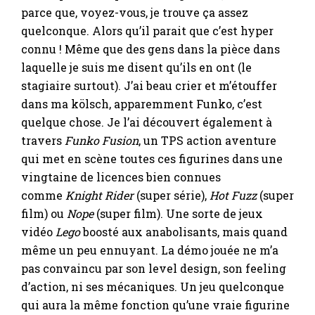
parce que, voyez-vous, je trouve ça assez
quelconque. Alors qu’il parait que c’est hyper
connu ! Même que des gens dans la pièce dans
laquelle je suis me disent qu’ils en ont (le
stagiaire surtout). J’ai beau crier et m’étouffer
dans ma kölsch, apparemment Funko, c’est
quelque chose. Je l’ai découvert également à
travers
Funko Fusion
, un TPS action aventure
qui met en scène toutes ces figurines dans une
vingtaine de licences bien connues
comme
Knight Rider
(super série),
Hot Fuzz
(super
film) ou
Nope
(super film). Une sorte de jeux
vidéo
Lego
boosté aux anabolisants, mais quand
même un peu ennuyant. La démo jouée ne m’a
pas convaincu par son level design, son feeling
d’action, ni ses mécaniques. Un jeu quelconque
qui aura la même fonction qu’une vraie figurine