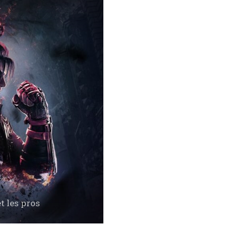
t les pros