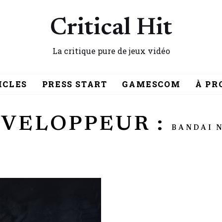
Critical Hit
La critique pure de jeux vidéo
ICLES
PRESS START
GAMESCOM
À PR
VELOPPEUR :
BANDAI 