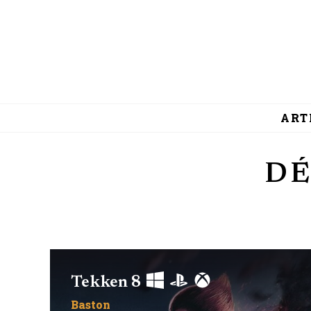
ART
DÉ
Tekken 8
Baston