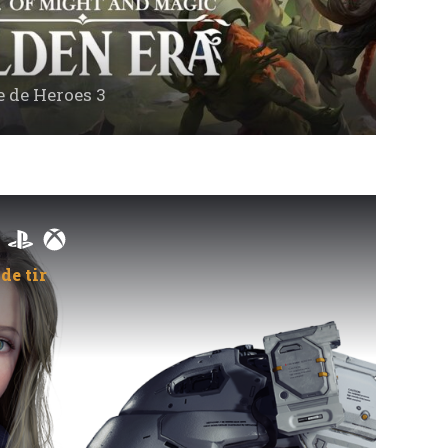
e de Heroes 3
de tir