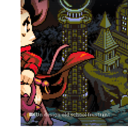
Un design old school frustrant