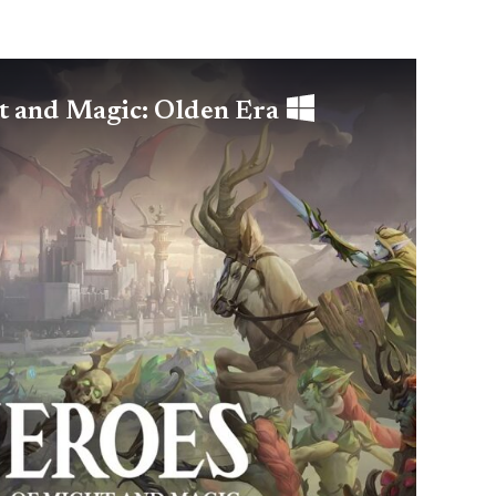
t and Magic: Olden Era