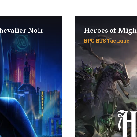
evalier Noir
Heroes of Migh
RPG
RTS
Tactique