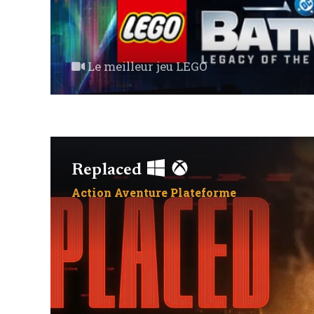
Le meilleur jeu LEGO
Replaced
Action
Aventure
Plateforme