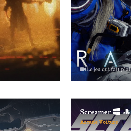
Le jeu qui fait plai
Screamer
Arcade
Voiture