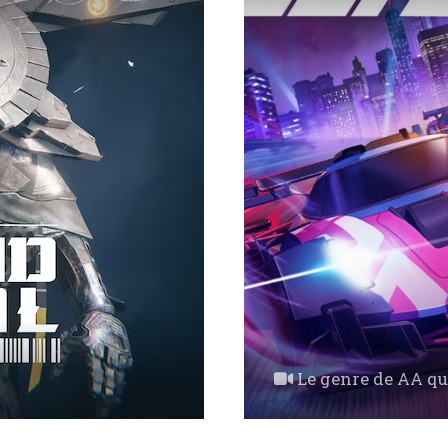
Le genre de AA que