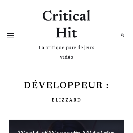
Critical
Hit
La critique pure de jeux
Search
vidéo
DÉVELOPPEUR :
BLIZZARD