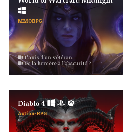
World of Warcraft: Midnight
MMORPG
L'avis d'un vétéran
De la lumière à l'obscurité ?
Diablo 4
Action-RPG