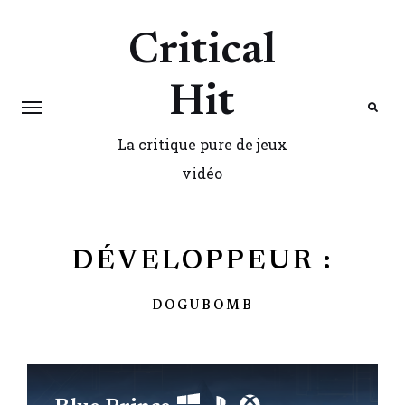
Critical
Hit
La critique pure de jeux
Search
vidéo
DÉVELOPPEUR :
DOGUBOMB