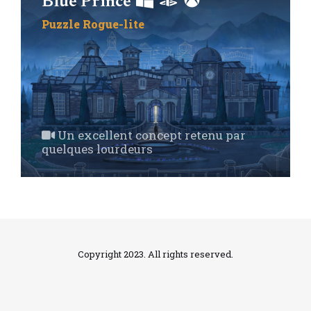
Blue Prince
Puzzle
Rogue-lite
Un excellent concept retenu par
quelques lourdeurs
Copyright 2023. All rights reserved.