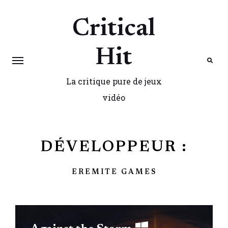
Critical
Hit
La critique pure de jeux
Search
vidéo
DÉVELOPPEUR :
EREMITE GAMES