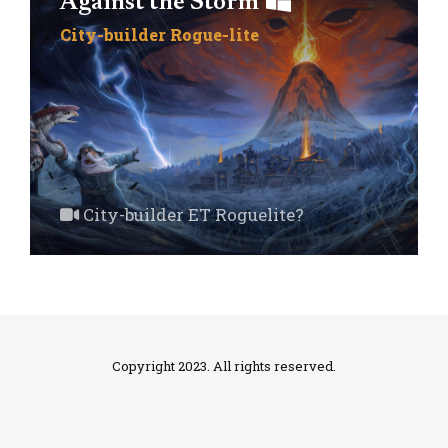
Against the Storm
City-builder
Rogue-lite
City-builder ET Roguelite?
Copyright 2023. All rights reserved.