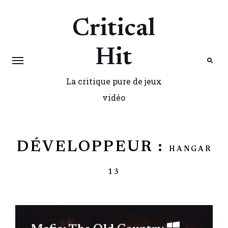
Critical
Hit
La critique pure de jeux
Search
vidéo
DÉVELOPPEUR :
HANGAR
13