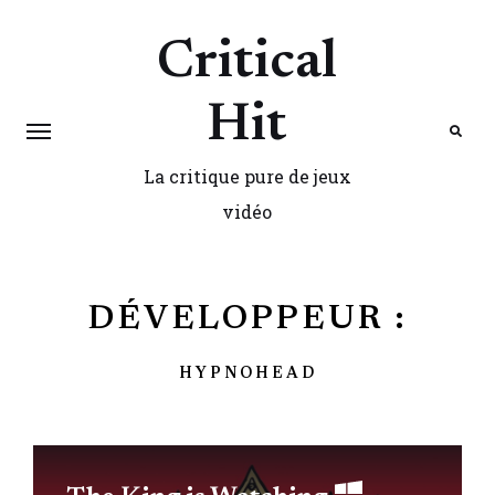
Critical
Hit
La critique pure de jeux
Search
vidéo
DÉVELOPPEUR :
HYPNOHEAD