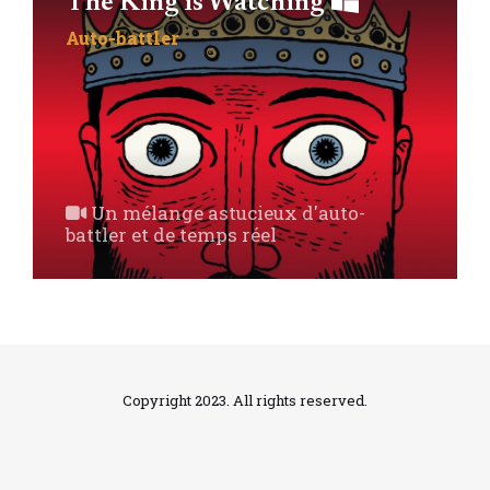
The King is Watching
Auto-battler
Un mélange astucieux d'auto-
battler et de temps réel
Copyright 2023. All rights reserved.