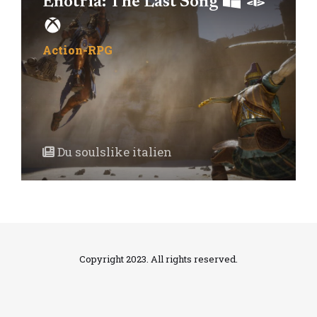
Enotria: The Last Song
Action-RPG
Du soulslike italien
Copyright 2023. All rights reserved.