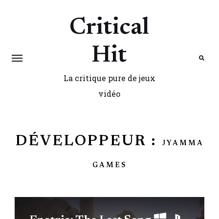
Critical
Hit
La critique pure de jeux
Search
vidéo
DÉVELOPPEUR :
JYAMMA
GAMES