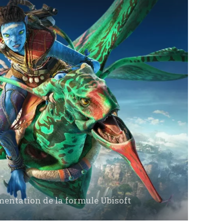
ntation de la formule Ubisoft