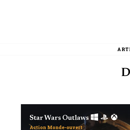
ART
Star Wars Outlaws
Action
Monde-ouvert