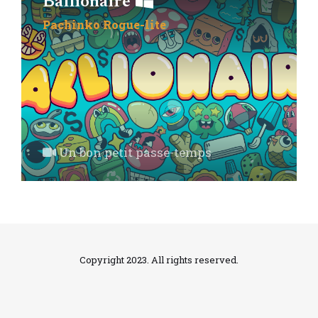
Ballionaire
Pachinko
Rogue-lite
Un bon petit passe-temps
Copyright 2023. All rights reserved.