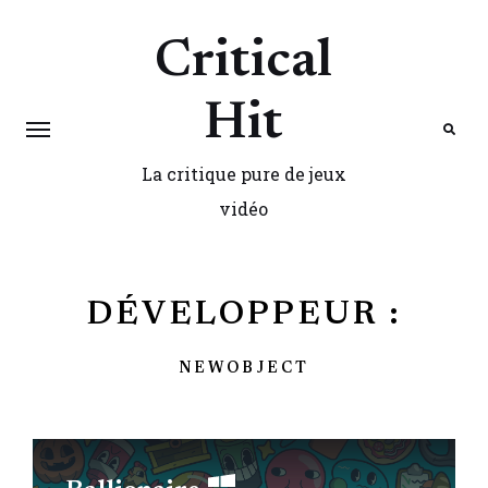
Critical
Hit
La critique pure de jeux
Search
vidéo
DÉVELOPPEUR :
NEWOBJECT