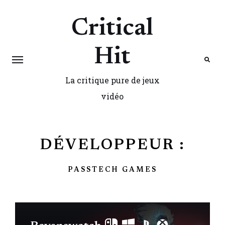
Critical
Hit
La critique pure de jeux
Search
vidéo
DÉVELOPPEUR :
PASSTECH GAMES