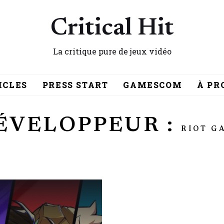
Critical Hit
La critique pure de jeux vidéo
ICLES
PRESS START
GAMESCOM
À PR
ÉVELOPPEUR :
RIOT G