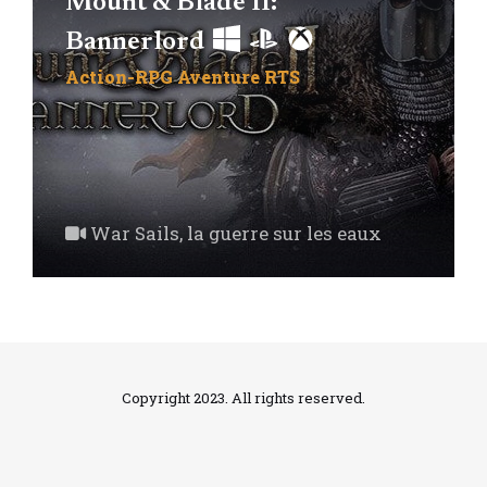
Mount & Blade II:
Bannerlord
Action-RPG
Aventure
RTS
War Sails, la guerre sur les eaux
Copyright 2023. All rights reserved.