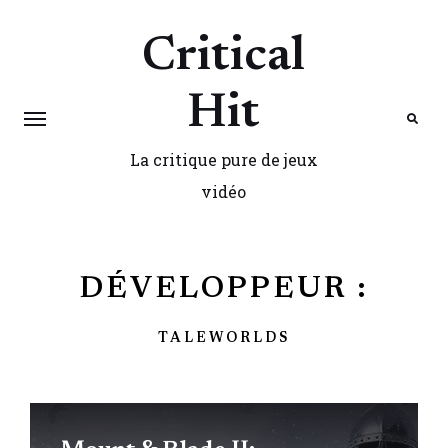
Critical
Hit
La critique pure de jeux
Search
vidéo
DÉVELOPPEUR :
TALEWORLDS