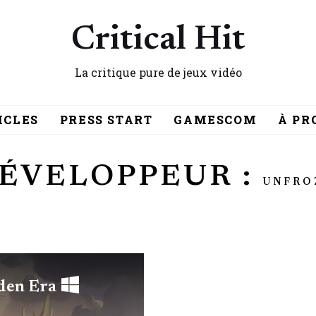
Critical Hit
La critique pure de jeux vidéo
ICLES
PRESS START
GAMESCOM
À PR
ÉVELOPPEUR :
UNFRO
lden Era