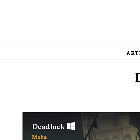
ART
Deadlock
Moba