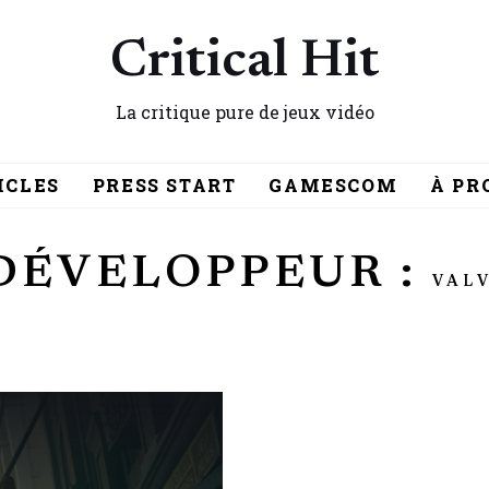
Critical Hit
La critique pure de jeux vidéo
ICLES
PRESS START
GAMESCOM
À PR
DÉVELOPPEUR :
VAL