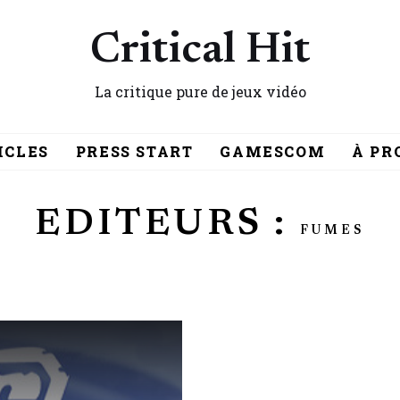
Critical Hit
La critique pure de jeux vidéo
ICLES
PRESS START
GAMESCOM
À PR
EDITEURS :
FUMES