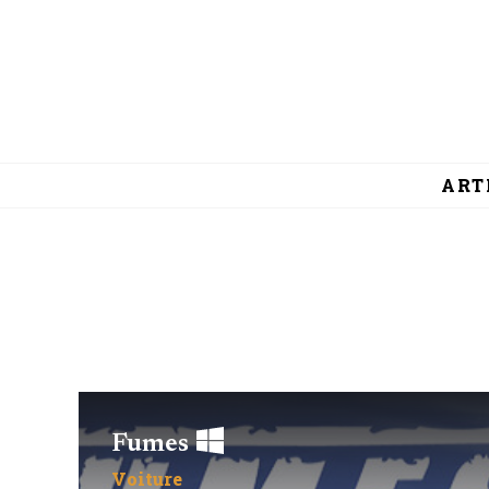
ART
Fumes
Voiture