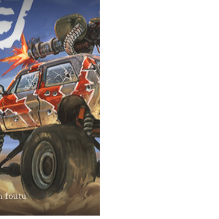
n foutu