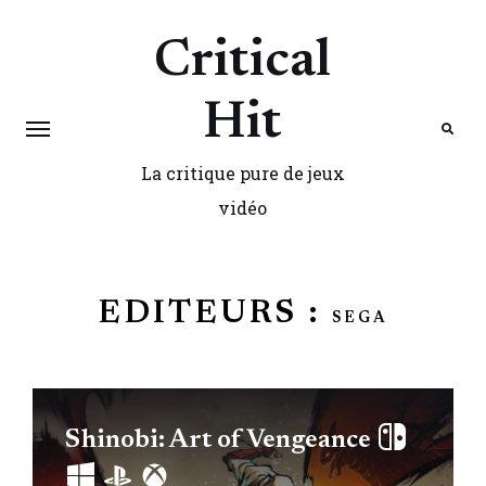
Critical
Hit
La critique pure de jeux
Search
vidéo
EDITEURS :
SEGA
Shinobi: Art of Vengeance