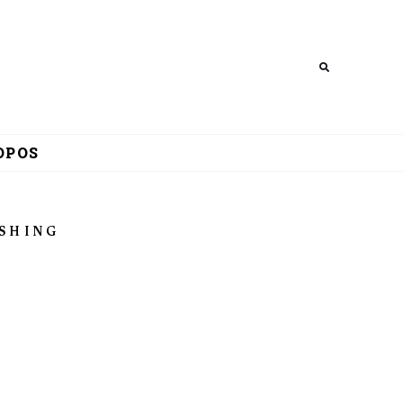
Search
OPOS
SHING