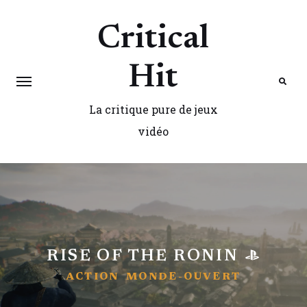
Critical
Hit
La critique pure de jeux
Search
vidéo
RISE OF THE RONIN
ACTION
MONDE-OUVERT