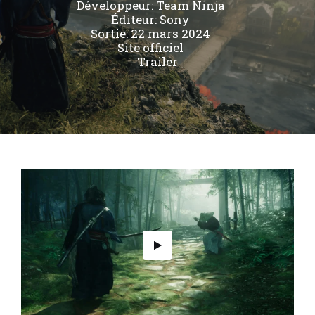
Développeur:
Team Ninja
Éditeur:
Sony
Sortie: 22 mars 2024
Site officiel
Trailer