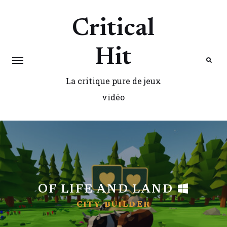
Critical
Hit
La critique pure de jeux
Search
vidéo
OF LIFE AND LAND
CITY-BUILDER