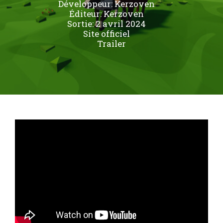
Développeur:
Kerzoven
Éditeur:
Kerzoven
Sortie: 2 avril 2024
Site officiel
Trailer