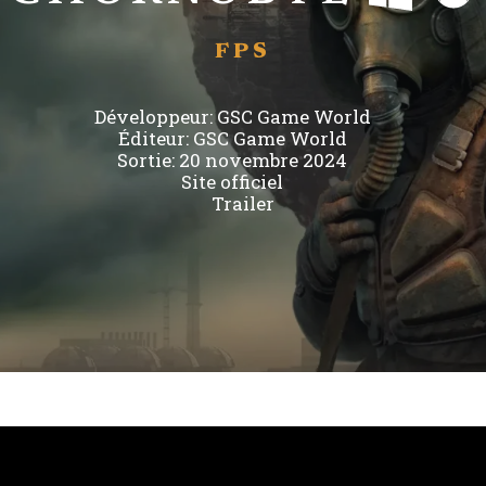
FPS
Développeur:
GSC Game World
Éditeur:
GSC Game World
Sortie: 20 novembre 2024
Site officiel
Trailer