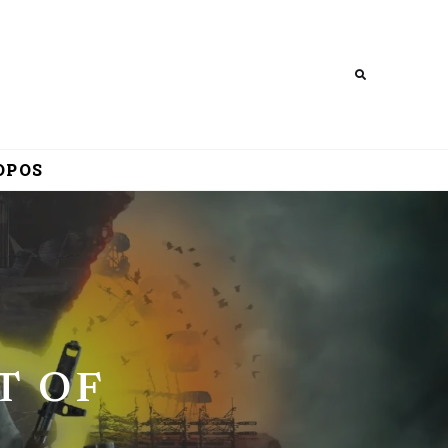
Search
OPOS
RT OF