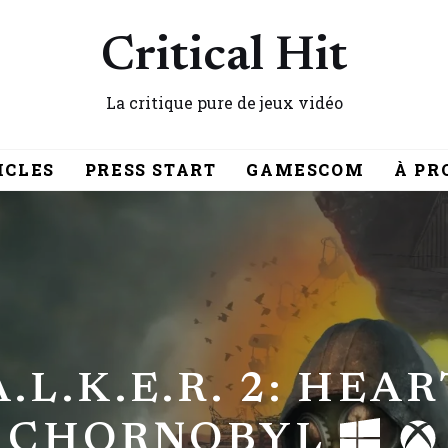
Critical Hit
La critique pure de jeux vidéo
ICLES
PRESS START
GAMESCOM
À PR
A.L.K.E.R. 2: HEA
CHORNOBYL