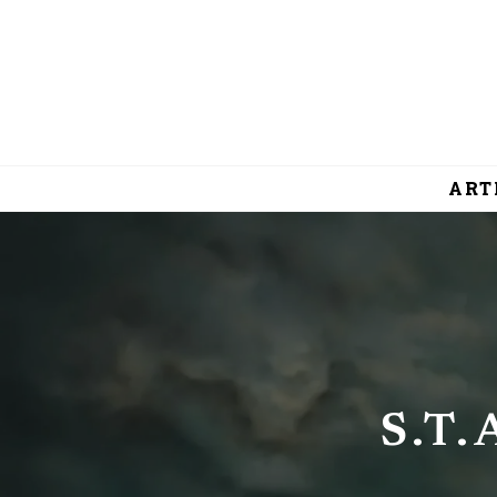
ART
S.T.