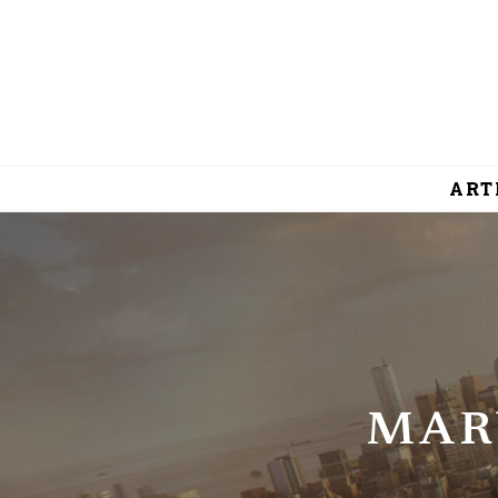
ART
MAR