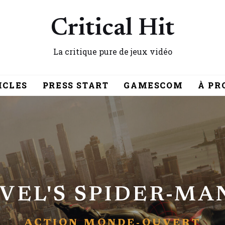
Critical Hit
La critique pure de jeux vidéo
ICLES
PRESS START
GAMESCOM
À PR
VEL'S SPIDER-MA
ACTION
MONDE-OUVERT