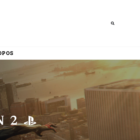
Search
OPOS
N 2