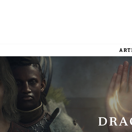
ART
DRA