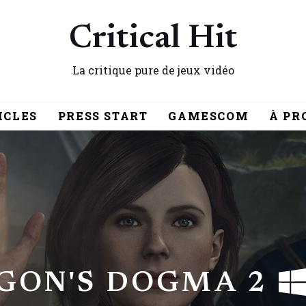
Critical Hit
La critique pure de jeux vidéo
ICLES
PRESS START
GAMESCOM
À PR
GON'S DOGMA 2