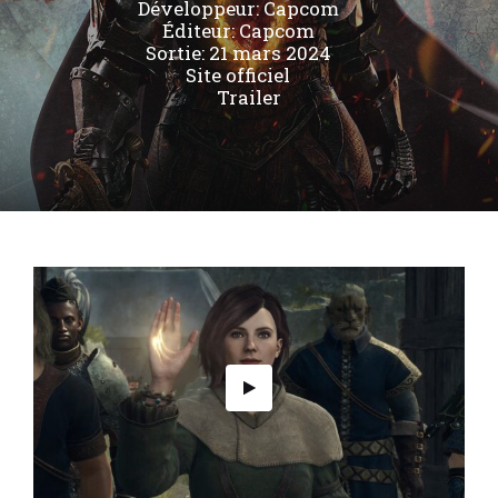
Développeur:
Capcom
Éditeur:
Capcom
Sortie: 21 mars 2024
Site officiel
Trailer