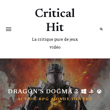
Critical
Hit
La critique pure de jeux
Search
vidéo
DRAGON'S DOGMA 2
ACTION-RPG
MONDE-OUVERT