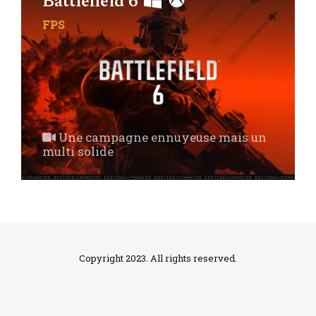
Battlefield 6
FPS
Une campagne ennuyeuse mais un
multi solide
Copyright 2023. All rights reserved.