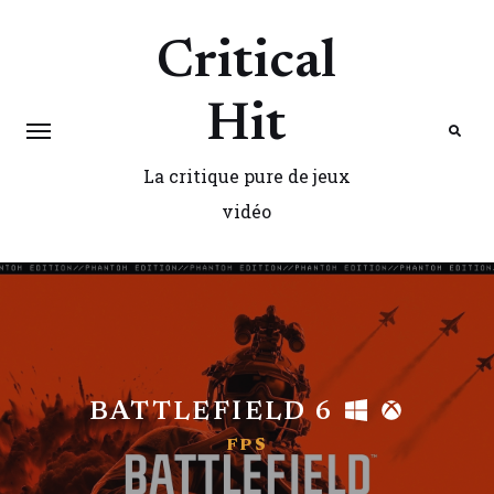
Critical
Hit
La critique pure de jeux
Search
vidéo
BATTLEFIELD 6
FPS