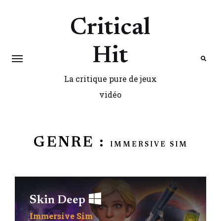
Critical
Hit
La critique pure de jeux
Search
vidéo
GENRE :
IMMERSIVE SIM
Skin Deep
Immersive Sim