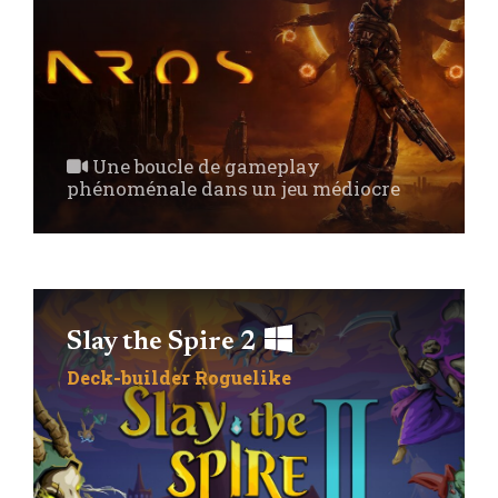
Une boucle de gameplay
phénoménale dans un jeu médiocre
Slay the Spire 2
Deck-builder
Roguelike