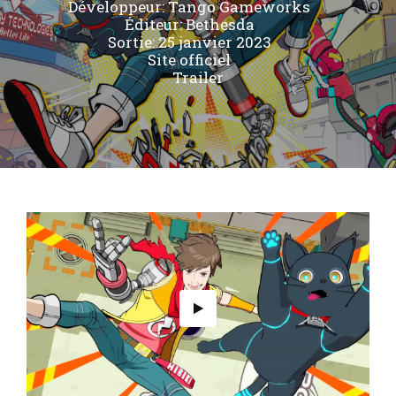
Développeur:
Tango Gameworks
Éditeur:
Bethesda
Sortie: 25 janvier 2023
Site officiel
Trailer