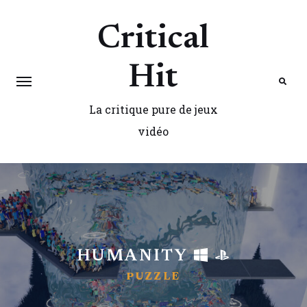
Critical
Hit
La critique pure de jeux
Search
vidéo
HUMANITY
PUZZLE