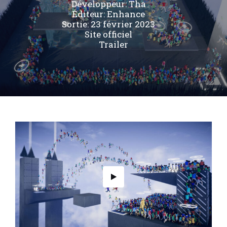
Développeur:
Tha
Éditeur:
Enhance
Sortie: 23 février 2023
Site officiel
Trailer