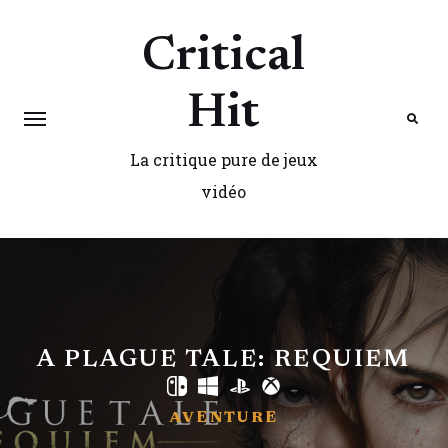
Critical
Hit
La critique pure de jeux
Search
vidéo
A PLAGUE TALE: REQUIEM
AVENTURE