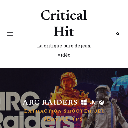
Critical
Hit
La critique pure de jeux
Search
vidéo
ARC RAIDERS
EXTRACTION SHOOTER
JEU
SERVICE
TPS