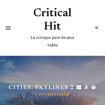
Critical
Hit
La critique pure de jeux
Search
vidéo
CITIES: SKYLINES 2
CITY-BUILDER