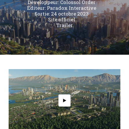
Développeur:
Colossol Order
Éditeur:
Paradox Interactive
Sortie: 24 octobre 2023
Site officiel
Trailer