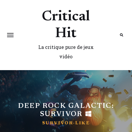
Critical
Hit
La critique pure de jeux
Search
vidéo
DEEP ROCK GALACTIC:
SURVIVOR
SURVIVOR-LIKE