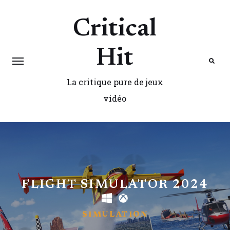
Critical
Hit
La critique pure de jeux
Search
vidéo
FLIGHT SIMULATOR 2024
SIMULATION