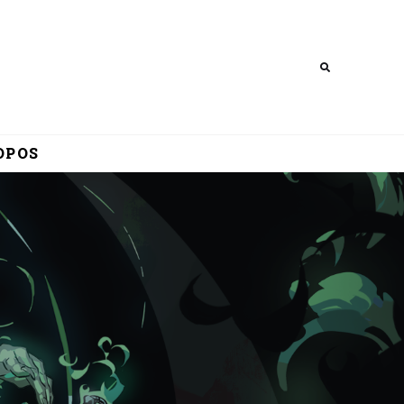
Search
OPOS