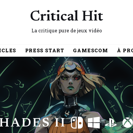
Critical Hit
La critique pure de jeux vidéo
ICLES
PRESS START
GAMESCOM
À PR
HADES II