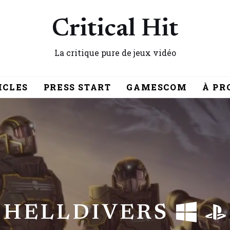
Critical Hit
La critique pure de jeux vidéo
ICLES
PRESS START
GAMESCOM
À PR
HELLDIVERS