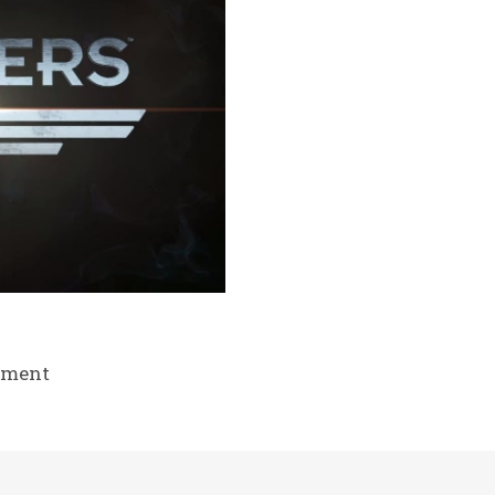
mment