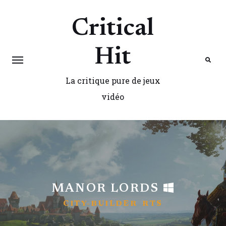
Critical
Hit
La critique pure de jeux
Search
vidéo
MANOR LORDS
CITY-BUILDER
RTS