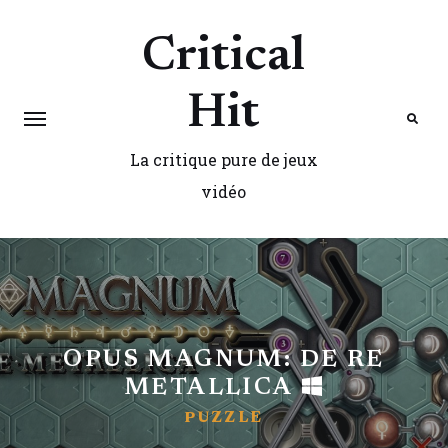
Critical
Hit
La critique pure de jeux
Search
vidéo
OPUS MAGNUM: DE RE
METALLICA
PUZZLE