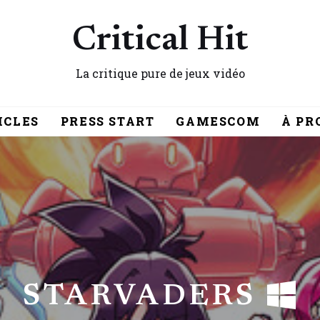
Critical Hit
La critique pure de jeux vidéo
ICLES
PRESS START
GAMESCOM
À PR
STARVADERS