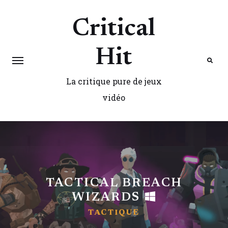
Critical
Hit
La critique pure de jeux
Search
vidéo
TACTICAL BREACH
WIZARDS
TACTIQUE