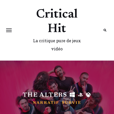
Critical
Hit
La critique pure de jeux
Search
vidéo
THE ALTERS
NARRATIF
SURVIE