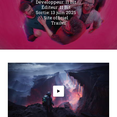
Développeur:
11 Bit
Éditeur:
11 Bit
Sortie: 13 juin 2025
Site officiel
Trailer