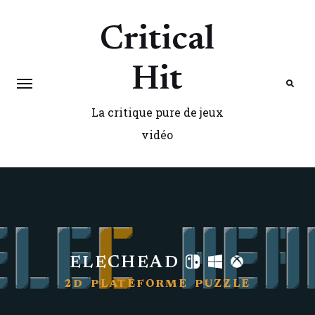
Critical
Hit
La critique pure de jeux
Search
vidéo
ELECHEAD
2D
PLATEFORME
PUZZLE