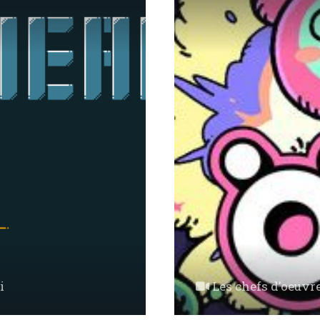
i
Les chefs d'oeuv