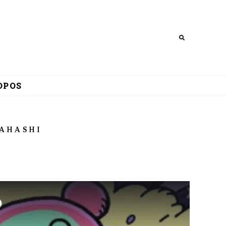
Search
OPOS
AHASHI