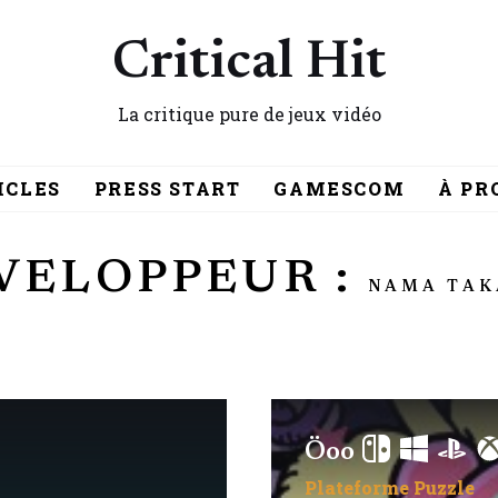
Critical Hit
La critique pure de jeux vidéo
ICLES
PRESS START
GAMESCOM
À PR
VELOPPEUR :
NAMA TAK
Öoo
Plateforme
Puzzle