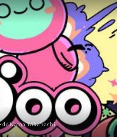
re de Nama Takahashi