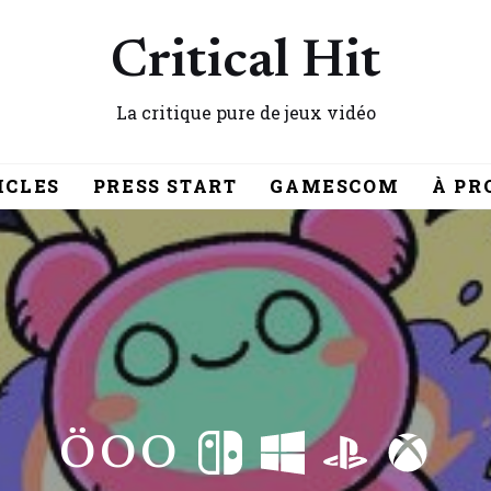
Critical Hit
La critique pure de jeux vidéo
ICLES
PRESS START
GAMESCOM
À PR
ÖOO